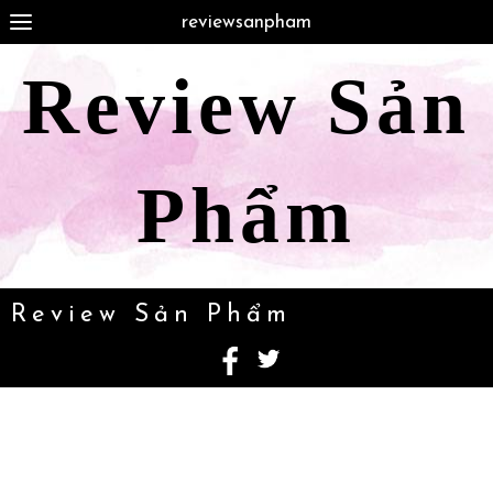
reviewsanpham
Review Sản
Phẩm
Review Sản Phẩm